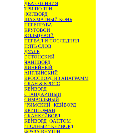
ДВА ОТЛИЧИЯ
ТРИ ПО ТРИ
ФИЛВОРД
ШАХМАТНЫЙ КОНЬ
ПЕРЕПРАВА
КРУГОВОЙ
КОЛЬЦЕВОЙ
ПЕРВАЯ И ПОСЛЕДНЯЯ
ПЯТЬ СЛОВ
ДУАЛЬ
ЭСТОНСКИЙ
ЧАЙНВОРД
ЛИНЕЙНЫЙ
АНГЛИЙСКИЙ
КРОССВОРД ИЗ АНАГРАММ
СКАН & КРОСС
КЕЙВОРД
СТАНДАРТНЫЙ
СИМВОЛЬНЫЙ
"РИМСКИЙ" КЕЙВОРД
КРИПТОМАН
СКАНКЕЙВОРД
КЕЙВОРД+ФАНТОМ
"ПОЛНЫЙ" КЕЙВОРД
ФРАЗА ВНУТРИ