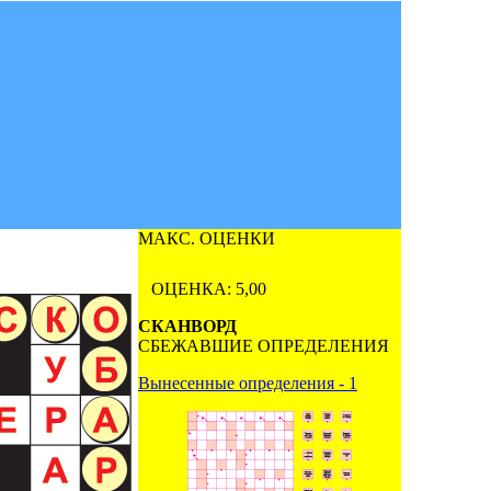
МАКС. ОЦЕНКИ
ОЦЕНКА: 5,00
СКАНВОРД
СБЕЖАВШИЕ ОПРЕДЕЛЕНИЯ
Вынесенные определения - 1