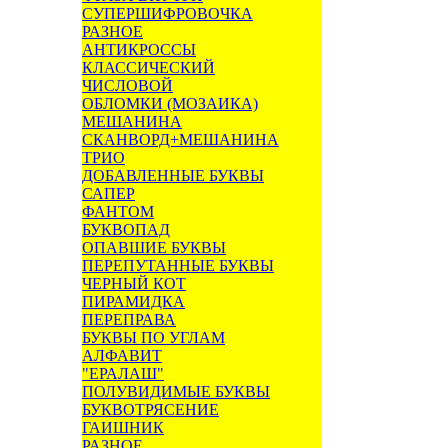
СУПЕРШИФРОВОЧКА
РАЗНОЕ
АНТИКРОССЫ
КЛАССИЧЕСКИЙ
ЧИСЛОВОЙ
ОБЛОМКИ (МОЗАИКА)
МЕШАНИНА
СКАНВОРД+МЕШАНИНА
ТРИО
ДОБАВЛЕННЫЕ БУКВЫ
САПЕР
ФАНТОМ
БУКВОПАД
ОПАВШИЕ БУКВЫ
ПЕРЕПУТАННЫЕ БУКВЫ
ЧЕРНЫЙ КОТ
ПИРАМИДКА
ПЕРЕПРАВА
БУКВЫ ПО УГЛАМ
АЛФАВИТ
"ЕРАЛАШ"
ПОЛУВИДИМЫЕ БУКВЫ
БУКВОТРЯСЕНИЕ
ГАИШНИК
РАЗНОЕ