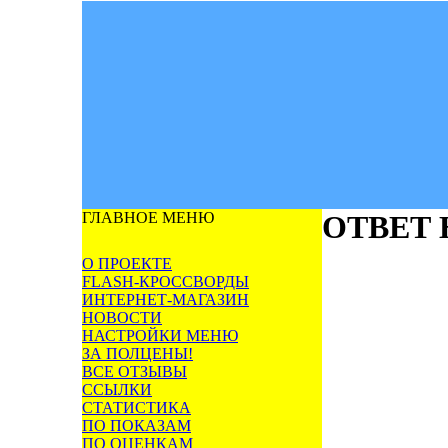
ГЛАВНОЕ МЕНЮ
ОТВЕТ
О ПРОЕКТЕ
FLASH-КРОССВОРДЫ
ИНТЕРНЕТ-МАГАЗИН
НОВОСТИ
НАСТРОЙКИ МЕНЮ
ЗА ПОЛЦЕНЫ!
ВСЕ ОТЗЫВЫ
ССЫЛКИ
СТАТИСТИКА
ПО ПОКАЗАМ
ПО ОЦЕНКАМ