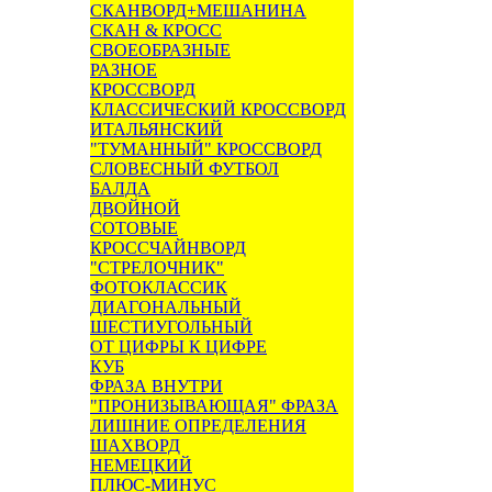
СКАНВОРД+МЕШАНИНА
СКАН & КРОСС
СВОЕОБРАЗНЫЕ
РАЗНОЕ
КРОССВОРД
КЛАССИЧЕСКИЙ КРОССВОРД
ИТАЛЬЯНСКИЙ
"ТУМАННЫЙ" КРОССВОРД
СЛОВЕСНЫЙ ФУТБОЛ
БАЛДА
ДВОЙНОЙ
СОТОВЫЕ
КРОССЧАЙНВОРД
"СТРЕЛОЧНИК"
ФОТОКЛАССИК
ДИАГОНАЛЬНЫЙ
ШЕСТИУГОЛЬНЫЙ
ОТ ЦИФРЫ К ЦИФРЕ
КУБ
ФРАЗА ВНУТРИ
"ПРОНИЗЫВАЮЩАЯ" ФРАЗА
ЛИШНИЕ ОПРЕДЕЛЕНИЯ
ШАХВОРД
НЕМЕЦКИЙ
ПЛЮС-МИНУС