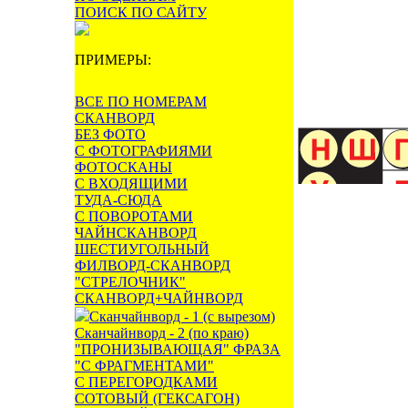
ПОИСК ПО САЙТУ
ПРИМЕРЫ:
ВСЕ ПО НОМЕРАМ
СКАНВОРД
БЕЗ ФОТО
С ФОТОГРАФИЯМИ
ФОТОСКАНЫ
С ВХОДЯЩИМИ
ТУДА-СЮДА
С ПОВОРОТАМИ
ЧАЙНСКАНВОРД
ШЕСТИУГОЛЬНЫЙ
ФИЛВОРД-СКАНВОРД
"СТРЕЛОЧНИК"
СКАНВОРД+ЧАЙНВОРД
Сканчайнворд - 1 (с вырезом)
Сканчайнворд - 2 (по краю)
"ПРОНИЗЫВАЮЩАЯ" ФРАЗА
"С ФРАГМЕНТАМИ"
С ПЕРЕГОРОДКАМИ
СОТОВЫЙ (ГЕКСАГОН)