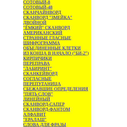
СОТОВЫЙ-8
СОТОВЫЙ-48
СКАНЧАЙНВОРД
СКАНВОРД "ЗМЕЙКА"
ДВОЙНОЙ
"ЁМКИЙ" СКАНВОРД
АМЕРИКАНСКИЙ
СТРАННЫЕ ГЛАСНЫЕ
ШИФРОГРАММА
ОБЪЕДИНЕННЫЕ КЛЕТКИ
ИЗ КОНЦА В НАЧАЛО ("БИ-2")
КИРПИЧИКИ
ПЕРЕПРАВА
"ЛАБИРИНТ"
СКАНКЕЙВОРД
СОГЛАСНЫЕ
ПЕРЕПУТАНИЦА
СБЕЖАВШИЕ ОПРЕДЕЛЕНИЯ
"ПЯТЬ СЛОВ"
ЛИНЕЙНЫЙ
СКАНВОРД-САПЕР
СКАНВОРД-ФАНТОМ
АЛФАВИТ
"ЕРАЛАШ"
СЛОВА ДЛЯ ФРАЗЫ