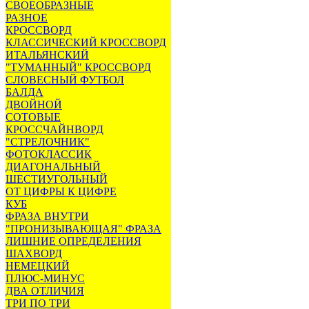
СВОЕОБРАЗНЫЕ
РАЗНОЕ
КРОССВОРД
КЛАССИЧЕСКИЙ КРОССВОРД
ИТАЛЬЯНСКИЙ
"ТУМАННЫЙ" КРОССВОРД
СЛОВЕСНЫЙ ФУТБОЛ
БАЛДА
ДВОЙНОЙ
СОТОВЫЕ
КРОССЧАЙНВОРД
"СТРЕЛОЧНИК"
ФОТОКЛАССИК
ДИАГОНАЛЬНЫЙ
ШЕСТИУГОЛЬНЫЙ
ОТ ЦИФРЫ К ЦИФРЕ
КУБ
ФРАЗА ВНУТРИ
"ПРОНИЗЫВАЮЩАЯ" ФРАЗА
ЛИШНИЕ ОПРЕДЕЛЕНИЯ
ШАХВОРД
НЕМЕЦКИЙ
ПЛЮС-МИНУС
ДВА ОТЛИЧИЯ
ТРИ ПО ТРИ