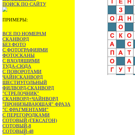
ПОИСК ПО САЙТУ
ПРИМЕРЫ:
ВСЕ ПО НОМЕРАМ
СКАНВОРД
БЕЗ ФОТО
С ФОТОГРАФИЯМИ
ФОТОСКАНЫ
С ВХОДЯЩИМИ
ТУДА-СЮДА
С ПОВОРОТАМИ
ЧАЙНСКАНВОРД
ШЕСТИУГОЛЬНЫЙ
ФИЛВОРД-СКАНВОРД
"СТРЕЛОЧНИК"
СКАНВОРД+ЧАЙНВОРД
"ПРОНИЗЫВАЮЩАЯ" ФРАЗА
"С ФРАГМЕНТАМИ"
С ПЕРЕГОРОДКАМИ
СОТОВЫЙ (ГЕКСАГОН)
СОТОВЫЙ-8
СОТОВЫЙ-48