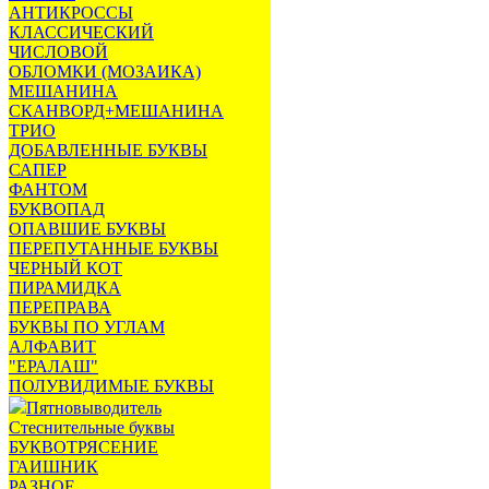
АНТИКРОССЫ
КЛАССИЧЕСКИЙ
ЧИСЛОВОЙ
ОБЛОМКИ (МОЗАИКА)
МЕШАНИНА
СКАНВОРД+МЕШАНИНА
ТРИО
ДОБАВЛЕННЫЕ БУКВЫ
САПЕР
ФАНТОМ
БУКВОПАД
ОПАВШИЕ БУКВЫ
ПЕРЕПУТАННЫЕ БУКВЫ
ЧЕРНЫЙ КОТ
ПИРАМИДКА
ПЕРЕПРАВА
БУКВЫ ПО УГЛАМ
АЛФАВИТ
"ЕРАЛАШ"
ПОЛУВИДИМЫЕ БУКВЫ
Пятновыводитель
Стеснительные буквы
БУКВОТРЯСЕНИЕ
ГАИШНИК
РАЗНОЕ