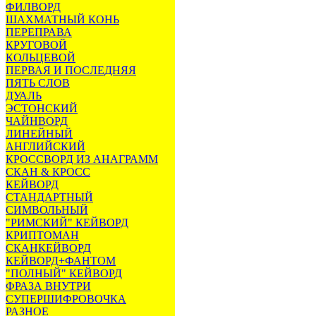
ФИЛВОРД
ШАХМАТНЫЙ КОНЬ
ПЕРЕПРАВА
КРУГОВОЙ
КОЛЬЦЕВОЙ
ПЕРВАЯ И ПОСЛЕДНЯЯ
ПЯТЬ СЛОВ
ДУАЛЬ
ЭСТОНСКИЙ
ЧАЙНВОРД
ЛИНЕЙНЫЙ
АНГЛИЙСКИЙ
КРОССВОРД ИЗ АНАГРАММ
СКАН & КРОСС
КЕЙВОРД
СТАНДАРТНЫЙ
СИМВОЛЬНЫЙ
"РИМСКИЙ" КЕЙВОРД
КРИПТОМАН
СКАНКЕЙВОРД
КЕЙВОРД+ФАНТОМ
"ПОЛНЫЙ" КЕЙВОРД
ФРАЗА ВНУТРИ
СУПЕРШИФРОВОЧКА
РАЗНОЕ