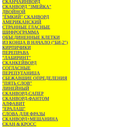
СКАНЧАЙНВОРД
СКАНВОРД "ЗМЕЙКА"
ДВОЙНОЙ
"ЁМКИЙ" СКАНВОРД
АМЕРИКАНСКИЙ
СТРАННЫЕ ГЛАСНЫЕ
ШИФРОГРАММА
ОБЪЕДИНЕННЫЕ КЛЕТКИ
ИЗ КОНЦА В НАЧАЛО ("БИ-2")
КИРПИЧИКИ
ПЕРЕПРАВА
"ЛАБИРИНТ"
СКАНКЕЙВОРД
СОГЛАСНЫЕ
ПЕРЕПУТАНИЦА
СБЕЖАВШИЕ ОПРЕДЕЛЕНИЯ
"ПЯТЬ СЛОВ"
ЛИНЕЙНЫЙ
СКАНВОРД-САПЕР
СКАНВОРД-ФАНТОМ
АЛФАВИТ
"ЕРАЛАШ"
СЛОВА ДЛЯ ФРАЗЫ
СКАНВОРД+МЕШАНИНА
СКАН & КРОСС