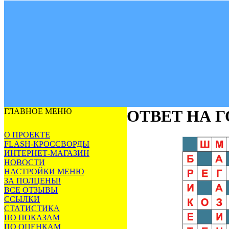
ГЛАВНОЕ МЕНЮ
ОТВЕТ НА 
О ПРОЕКТЕ
FLASH-КРОССВОРДЫ
ИНТЕРНЕТ-МАГАЗИН
НОВОСТИ
НАСТРОЙКИ МЕНЮ
ЗА ПОЛЦЕНЫ!
ВСЕ ОТЗЫВЫ
ССЫЛКИ
СТАТИСТИКА
ПО ПОКАЗАМ
ПО ОЦЕНКАМ