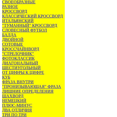
СВОЕОБРАЗНЫЕ
РАЗНОЕ
КРОССВОРД
КЛАССИЧЕСКИЙ КРОССВОРД
ИТАЛЬЯНСКИЙ
"ТУМАННЫЙ" КРОССВОРД
СЛОВЕСНЫЙ ФУТБОЛ
БАЛДА
ДВОЙНОЙ
СОТОВЫЕ
КРОССЧАЙНВОРД
"СТРЕЛОЧНИК"
ФОТОКЛАССИК
ДИАГОНАЛЬНЫЙ
ШЕСТИУГОЛЬНЫЙ
ОТ ЦИФРЫ К ЦИФРЕ
КУБ
ФРАЗА ВНУТРИ
"ПРОНИЗЫВАЮЩАЯ" ФРАЗА
ЛИШНИЕ ОПРЕДЕЛЕНИЯ
ШАХВОРД
НЕМЕЦКИЙ
ПЛЮС-МИНУС
ДВА ОТЛИЧИЯ
ТРИ ПО ТРИ