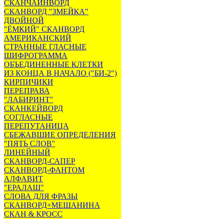
СКАНЧАЙНВОРД
СКАНВОРД "ЗМЕЙКА"
ДВОЙНОЙ
"ЁМКИЙ" СКАНВОРД
АМЕРИКАНСКИЙ
СТРАННЫЕ ГЛАСНЫЕ
ШИФРОГРАММА
ОБЪЕДИНЕННЫЕ КЛЕТКИ
ИЗ КОНЦА В НАЧАЛО ("БИ-2")
КИРПИЧИКИ
ПЕРЕПРАВА
"ЛАБИРИНТ"
СКАНКЕЙВОРД
СОГЛАСНЫЕ
ПЕРЕПУТАНИЦА
СБЕЖАВШИЕ ОПРЕДЕЛЕНИЯ
"ПЯТЬ СЛОВ"
ЛИНЕЙНЫЙ
СКАНВОРД-САПЕР
СКАНВОРД-ФАНТОМ
АЛФАВИТ
"ЕРАЛАШ"
СЛОВА ДЛЯ ФРАЗЫ
СКАНВОРД+МЕШАНИНА
СКАН & КРОСС