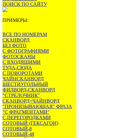
ПОИСК ПО САЙТУ
ПРИМЕРЫ:
ВСЕ ПО НОМЕРАМ
СКАНВОРД
БЕЗ ФОТО
С ФОТОГРАФИЯМИ
ФОТОСКАНЫ
С ВХОДЯЩИМИ
ТУДА-СЮДА
С ПОВОРОТАМИ
ЧАЙНСКАНВОРД
ШЕСТИУГОЛЬНЫЙ
ФИЛВОРД-СКАНВОРД
"СТРЕЛОЧНИК"
СКАНВОРД+ЧАЙНВОРД
"ПРОНИЗЫВАЮЩАЯ" ФРАЗА
"С ФРАГМЕНТАМИ"
С ПЕРЕГОРОДКАМИ
СОТОВЫЙ (ГЕКСАГОН)
СОТОВЫЙ-8
СОТОВЫЙ-48