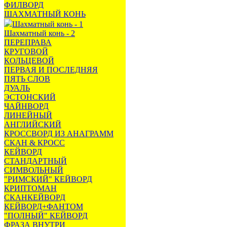
ФИЛВОРД
ШАХМАТНЫЙ КОНЬ
Шахматный конь - 1
Шахматный конь - 2
ПЕРЕПРАВА
КРУГОВОЙ
КОЛЬЦЕВОЙ
ПЕРВАЯ И ПОСЛЕДНЯЯ
ПЯТЬ СЛОВ
ДУАЛЬ
ЭСТОНСКИЙ
ЧАЙНВОРД
ЛИНЕЙНЫЙ
АНГЛИЙСКИЙ
КРОССВОРД ИЗ АНАГРАММ
СКАН & КРОСС
КЕЙВОРД
СТАНДАРТНЫЙ
СИМВОЛЬНЫЙ
"РИМСКИЙ" КЕЙВОРД
КРИПТОМАН
СКАНКЕЙВОРД
КЕЙВОРД+ФАНТОМ
"ПОЛНЫЙ" КЕЙВОРД
ФРАЗА ВНУТРИ