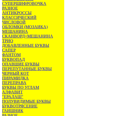
СУПЕРШИФРОВОЧКА
РАЗНОЕ
АНТИКРОССЫ
КЛАССИЧЕСКИЙ
ЧИСЛОВОЙ
ОБЛОМКИ (МОЗАИКА)
МЕШАНИНА
СКАНВОРД+МЕШАНИНА
ТРИО
ДОБАВЛЕННЫЕ БУКВЫ
САПЕР
ФАНТОМ
БУКВОПАД
ОПАВШИЕ БУКВЫ
ПЕРЕПУТАННЫЕ БУКВЫ
ЧЕРНЫЙ КОТ
ПИРАМИДКА
ПЕРЕПРАВА
БУКВЫ ПО УГЛАМ
АЛФАВИТ
"ЕРАЛАШ"
ПОЛУВИДИМЫЕ БУКВЫ
БУКВОТРЯСЕНИЕ
ГАИШНИК
РАЗНОЕ