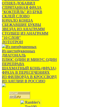
ОТНЯЛ-ДОБАВИЛ
СПРЯТАННАЯ ФРАЗА
"КОКТЕЙЛЬ" ИЗ БУКВ
СКЛЕЙ СЛОВО
НАЧАЛО КОНЦА
СБЕЖАВШИЕ БУКВЫ
ЗВЕЗДА ИЗ АНАГРАММ
СТОЛБЕЦ ИЗ АНАГРАММ
"10 СЛОВ"
ЛОТОТРОН
Из пятибуквенных
Из шестибуквенных
ДИАГОНАЛЬ
ПЛЮС ОДИН И МИНУС ОДИН
ПЕРЕПРАВА
ШАХМАТНЫЙ КОНЬ (ФРАЗА)
ФРАЗА В ПЕРЕСЕЧЕНИЯХ
ИЗ ФИЛВОРДА В КРОССВОРД
ИЗ АНГЛИИ В РОССИЮ