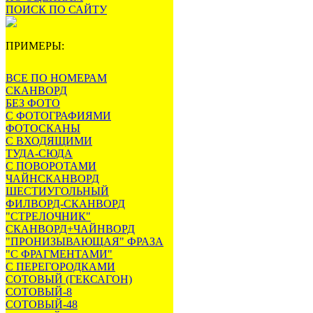
ПОИСК ПО САЙТУ
ПРИМЕРЫ:
ВСЕ ПО НОМЕРАМ
СКАНВОРД
БЕЗ ФОТО
С ФОТОГРАФИЯМИ
ФОТОСКАНЫ
С ВХОДЯЩИМИ
ТУДА-СЮДА
С ПОВОРОТАМИ
ЧАЙНСКАНВОРД
ШЕСТИУГОЛЬНЫЙ
ФИЛВОРД-СКАНВОРД
"СТРЕЛОЧНИК"
СКАНВОРД+ЧАЙНВОРД
"ПРОНИЗЫВАЮЩАЯ" ФРАЗА
"С ФРАГМЕНТАМИ"
С ПЕРЕГОРОДКАМИ
СОТОВЫЙ (ГЕКСАГОН)
СОТОВЫЙ-8
СОТОВЫЙ-48