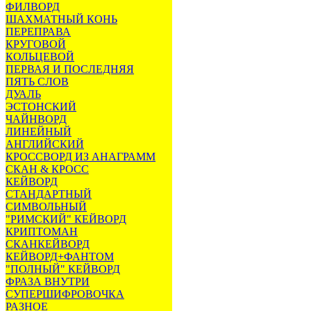
ФИЛВОРД
ШАХМАТНЫЙ КОНЬ
ПЕРЕПРАВА
КРУГОВОЙ
КОЛЬЦЕВОЙ
ПЕРВАЯ И ПОСЛЕДНЯЯ
ПЯТЬ СЛОВ
ДУАЛЬ
ЭСТОНСКИЙ
ЧАЙНВОРД
ЛИНЕЙНЫЙ
АНГЛИЙСКИЙ
КРОССВОРД ИЗ АНАГРАММ
СКАН & КРОСС
КЕЙВОРД
СТАНДАРТНЫЙ
СИМВОЛЬНЫЙ
"РИМСКИЙ" КЕЙВОРД
КРИПТОМАН
СКАНКЕЙВОРД
КЕЙВОРД+ФАНТОМ
"ПОЛНЫЙ" КЕЙВОРД
ФРАЗА ВНУТРИ
СУПЕРШИФРОВОЧКА
РАЗНОЕ