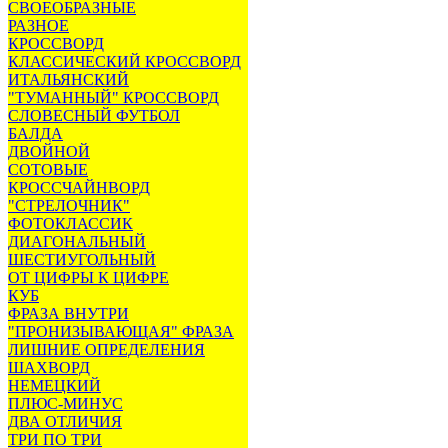
СВОЕОБРАЗНЫЕ
РАЗНОЕ
КРОССВОРД
КЛАССИЧЕСКИЙ КРОССВОРД
ИТАЛЬЯНСКИЙ
"ТУМАННЫЙ" КРОССВОРД
СЛОВЕСНЫЙ ФУТБОЛ
БАЛДА
ДВОЙНОЙ
СОТОВЫЕ
КРОССЧАЙНВОРД
"СТРЕЛОЧНИК"
ФОТОКЛАССИК
ДИАГОНАЛЬНЫЙ
ШЕСТИУГОЛЬНЫЙ
ОТ ЦИФРЫ К ЦИФРЕ
КУБ
ФРАЗА ВНУТРИ
"ПРОНИЗЫВАЮЩАЯ" ФРАЗА
ЛИШНИЕ ОПРЕДЕЛЕНИЯ
ШАХВОРД
НЕМЕЦКИЙ
ПЛЮС-МИНУС
ДВА ОТЛИЧИЯ
ТРИ ПО ТРИ