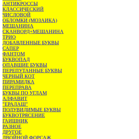
АНТИКРОССЫ
КЛАССИЧЕСКИЙ
ЧИСЛОВОЙ
ОБЛОМКИ (МОЗАИКА)
МЕШАНИНА
СКАНВОРД+МЕШАНИНА
ТРИО
ДОБАВЛЕННЫЕ БУКВЫ
САПЕР
ФАНТОМ
БУКВОПАД
ОПАВШИЕ БУКВЫ
ПЕРЕПУТАННЫЕ БУКВЫ
ЧЕРНЫЙ КОТ
ПИРАМИДКА
ПЕРЕПРАВА
БУКВЫ ПО УГЛАМ
АЛФАВИТ
"ЕРАЛАШ"
ПОЛУВИДИМЫЕ БУКВЫ
БУКВОТРЯСЕНИЕ
ГАИШНИК
РАЗНОЕ
ДРУГОЕ
ДВОЙНОЙ ФОРСАЖ