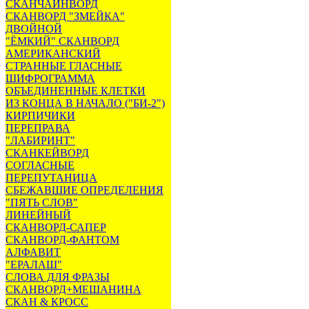
СКАНЧАЙНВОРД
СКАНВОРД "ЗМЕЙКА"
ДВОЙНОЙ
"ЁМКИЙ" СКАНВОРД
АМЕРИКАНСКИЙ
СТРАННЫЕ ГЛАСНЫЕ
ШИФРОГРАММА
ОБЪЕДИНЕННЫЕ КЛЕТКИ
ИЗ КОНЦА В НАЧАЛО ("БИ-2")
КИРПИЧИКИ
ПЕРЕПРАВА
"ЛАБИРИНТ"
СКАНКЕЙВОРД
СОГЛАСНЫЕ
ПЕРЕПУТАНИЦА
СБЕЖАВШИЕ ОПРЕДЕЛЕНИЯ
"ПЯТЬ СЛОВ"
ЛИНЕЙНЫЙ
СКАНВОРД-САПЕР
СКАНВОРД-ФАНТОМ
АЛФАВИТ
"ЕРАЛАШ"
СЛОВА ДЛЯ ФРАЗЫ
СКАНВОРД+МЕШАНИНА
СКАН & КРОСС