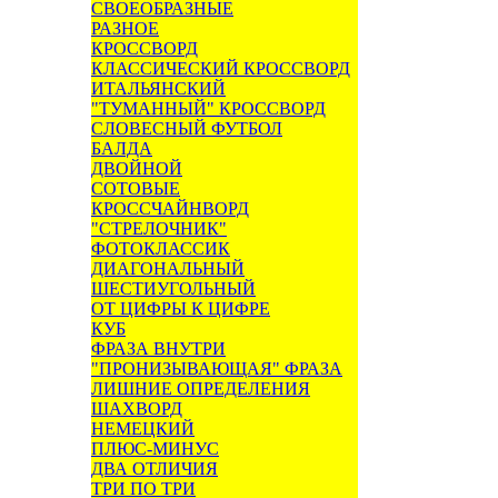
СВОЕОБРАЗНЫЕ
РАЗНОЕ
КРОССВОРД
КЛАССИЧЕСКИЙ КРОССВОРД
ИТАЛЬЯНСКИЙ
"ТУМАННЫЙ" КРОССВОРД
СЛОВЕСНЫЙ ФУТБОЛ
БАЛДА
ДВОЙНОЙ
СОТОВЫЕ
КРОССЧАЙНВОРД
"СТРЕЛОЧНИК"
ФОТОКЛАССИК
ДИАГОНАЛЬНЫЙ
ШЕСТИУГОЛЬНЫЙ
ОТ ЦИФРЫ К ЦИФРЕ
КУБ
ФРАЗА ВНУТРИ
"ПРОНИЗЫВАЮЩАЯ" ФРАЗА
ЛИШНИЕ ОПРЕДЕЛЕНИЯ
ШАХВОРД
НЕМЕЦКИЙ
ПЛЮС-МИНУС
ДВА ОТЛИЧИЯ
ТРИ ПО ТРИ