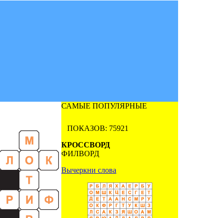
САМЫЕ ПОПУЛЯРНЫЕ
ПОКАЗОВ: 75921
КРОССВОРД
ФИЛВОРД
Вычеркни слова