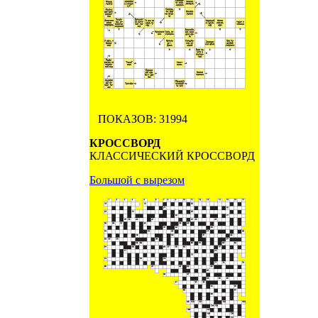
ПОКАЗОВ: 31994
КРОССВОРД
КЛАССИЧЕСКИЙ КРОССВОРД
Большой с вырезом