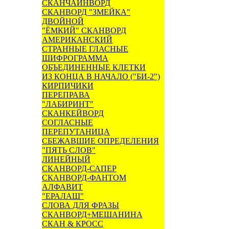
СКАНЧАЙНВОРД
СКАНВОРД "ЗМЕЙКА"
ДВОЙНОЙ
"ЁМКИЙ" СКАНВОРД
АМЕРИКАНСКИЙ
СТРАННЫЕ ГЛАСНЫЕ
ШИФРОГРАММА
ОБЪЕДИНЕННЫЕ КЛЕТКИ
ИЗ КОНЦА В НАЧАЛО ("БИ-2")
КИРПИЧИКИ
ПЕРЕПРАВА
"ЛАБИРИНТ"
СКАНКЕЙВОРД
СОГЛАСНЫЕ
ПЕРЕПУТАНИЦА
СБЕЖАВШИЕ ОПРЕДЕЛЕНИЯ
"ПЯТЬ СЛОВ"
ЛИНЕЙНЫЙ
СКАНВОРД-САПЕР
СКАНВОРД-ФАНТОМ
АЛФАВИТ
"ЕРАЛАШ"
СЛОВА ДЛЯ ФРАЗЫ
СКАНВОРД+МЕШАНИНА
СКАН & КРОСС