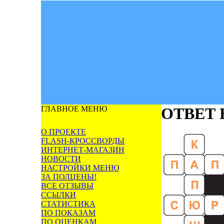
ГЛАВНОЕ МЕНЮ
ОТВЕТ
О ПРОЕКТЕ
FLASH-КРОССВОРДЫ
ИНТЕРНЕТ-МАГАЗИН
НОВОСТИ
НАСТРОЙКИ МЕНЮ
ЗА ПОЛЦЕНЫ!
ВСЕ ОТЗЫВЫ
ССЫЛКИ
СТАТИСТИКА
ПО ПОКАЗАМ
ПО ОЦЕНКАМ