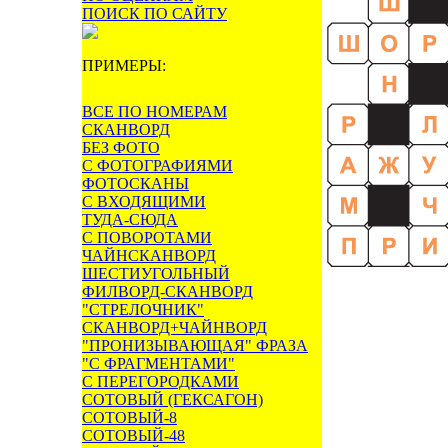
ПОИСК ПО САЙТУ
ПРИМЕРЫ:
ВСЕ ПО НОМЕРАМ
СКАНВОРД
БЕЗ ФОТО
С ФОТОГРАФИЯМИ
ФОТОСКАНЫ
С ВХОДЯЩИМИ
ТУДА-СЮДА
С ПОВОРОТАМИ
ЧАЙНСКАНВОРД
ШЕСТИУГОЛЬНЫЙ
ФИЛВОРД-СКАНВОРД
"СТРЕЛОЧНИК"
СКАНВОРД+ЧАЙНВОРД
"ПРОНИЗЫВАЮЩАЯ" ФРАЗА
"С ФРАГМЕНТАМИ"
С ПЕРЕГОРОДКАМИ
СОТОВЫЙ (ГЕКСАГОН)
СОТОВЫЙ-8
СОТОВЫЙ-48