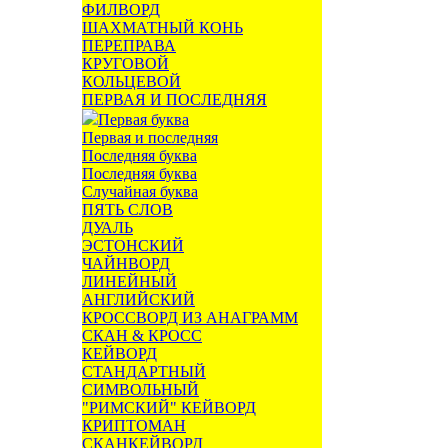
ФИЛВОРД
ШАХМАТНЫЙ КОНЬ
ПЕРЕПРАВА
КРУГОВОЙ
КОЛЬЦЕВОЙ
ПЕРВАЯ И ПОСЛЕДНЯЯ
Первая буква
Первая и последняя
Последняя буква
Последняя буква
Случайная буква
ПЯТЬ СЛОВ
ДУАЛЬ
ЭСТОНСКИЙ
ЧАЙНВОРД
ЛИНЕЙНЫЙ
АНГЛИЙСКИЙ
КРОССВОРД ИЗ АНАГРАММ
СКАН & КРОСС
КЕЙВОРД
СТАНДАРТНЫЙ
СИМВОЛЬНЫЙ
"РИМСКИЙ" КЕЙВОРД
КРИПТОМАН
СКАНКЕЙВОРД