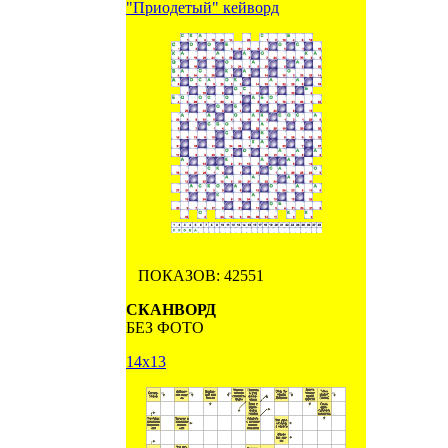
"Приодетый" кейворд
ПОКАЗОВ: 42551
СКАНВОРД
БЕЗ ФОТО
14х13