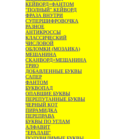
КЕЙВОРД+ФАНТОМ
"ПОЛНЫЙ" КЕЙВОРД
ФРАЗА ВНУТРИ
СУПЕРШИФРОВОЧКА
РАЗНОЕ
АНТИКРОССЫ
КЛАССИЧЕСКИЙ
ЧИСЛОВОЙ
ОБЛОМКИ (МОЗАИКА)
МЕШАНИНА
СКАНВОРД+МЕШАНИНА
ТРИО
ДОБАВЛЕННЫЕ БУКВЫ
САПЕР
ФАНТОМ
БУКВОПАД
ОПАВШИЕ БУКВЫ
ПЕРЕПУТАННЫЕ БУКВЫ
ЧЕРНЫЙ КОТ
ПИРАМИДКА
ПЕРЕПРАВА
БУКВЫ ПО УГЛАМ
АЛФАВИТ
"ЕРАЛАШ"
ПОЛУВИДИМЫЕ БУКВЫ