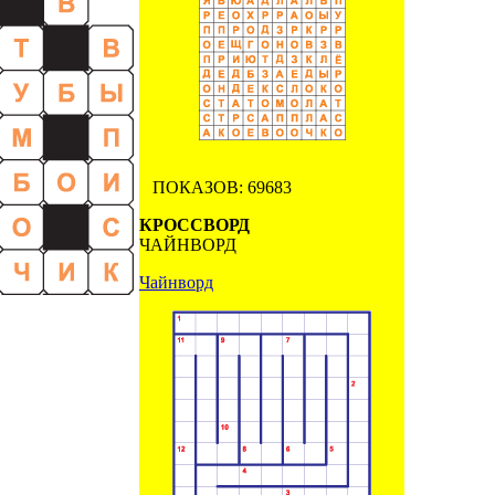
ПОКАЗОВ: 69683
КРОССВОРД
ЧАЙНВОРД
Чайнворд