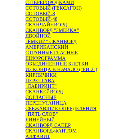
С ПЕРЕГОРОДКАМИ
СОТОВЫЙ (ГЕКСАГОН)
СОТОВЫЙ-8
СОТОВЫЙ-48
СКАНЧАЙНВОРД
СКАНВОРД "ЗМЕЙКА"
ДВОЙНОЙ
"ЁМКИЙ" СКАНВОРД
АМЕРИКАНСКИЙ
СТРАННЫЕ ГЛАСНЫЕ
ШИФРОГРАММА
ОБЪЕДИНЕННЫЕ КЛЕТКИ
ИЗ КОНЦА В НАЧАЛО ("БИ-2")
КИРПИЧИКИ
ПЕРЕПРАВА
"ЛАБИРИНТ"
СКАНКЕЙВОРД
СОГЛАСНЫЕ
ПЕРЕПУТАНИЦА
СБЕЖАВШИЕ ОПРЕДЕЛЕНИЯ
"ПЯТЬ СЛОВ"
ЛИНЕЙНЫЙ
СКАНВОРД-САПЕР
СКАНВОРД-ФАНТОМ
АЛФАВИТ