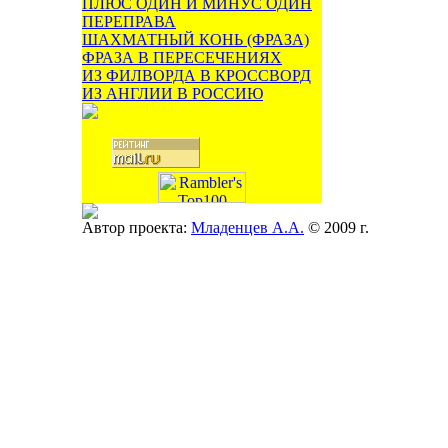
ПЛЮС ОДИН И МИНУС ОДИН
ПЕРЕПРАВА
ШАХМАТНЫЙ КОНЬ (ФРАЗА)
ФРАЗА В ПЕРЕСЕЧЕНИЯХ
ИЗ ФИЛВОРДА В КРОССВОРД
ИЗ АНГЛИИ В РОССИЮ
Автор проекта:
Младенцев А.А.
© 2009 г.