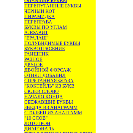
ОПАВШИЕ БУКВЫ
ПЕРЕПУТАННЫЕ БУКВЫ
ЧЕРНЫЙ КОТ
ПИРАМИДКА
ПЕРЕПРАВА
БУКВЫ ПО УГЛАМ
АЛФАВИТ
"ЕРАЛАШ"
ПОЛУВИДИМЫЕ БУКВЫ
БУКВОТРЯСЕНИЕ
ГАИШНИК
РАЗНОЕ
ДРУГОЕ
ДВОЙНОЙ ФОРСАЖ
ОТНЯЛ-ДОБАВИЛ
СПРЯТАННАЯ ФРАЗА
"КОКТЕЙЛЬ" ИЗ БУКВ
СКЛЕЙ СЛОВО
НАЧАЛО КОНЦА
СБЕЖАВШИЕ БУКВЫ
ЗВЕЗДА ИЗ АНАГРАММ
СТОЛБЕЦ ИЗ АНАГРАММ
"10 СЛОВ"
ЛОТОТРОН
ДИАГОНАЛЬ