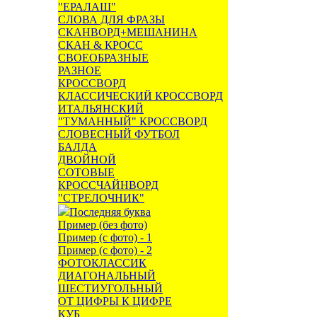
"ЕРАЛАШ"
СЛОВА ДЛЯ ФРАЗЫ
СКАНВОРД+МЕШАНИНА
СКАН & КРОСС
СВОЕОБРАЗНЫЕ
РАЗНОЕ
КРОССВОРД
КЛАССИЧЕСКИЙ КРОССВОРД
ИТАЛЬЯНСКИЙ
"ТУМАННЫЙ" КРОССВОРД
СЛОВЕСНЫЙ ФУТБОЛ
БАЛДА
ДВОЙНОЙ
СОТОВЫЕ
КРОССЧАЙНВОРД
"СТРЕЛОЧНИК"
Последняя буква
Пример (без фото)
Пример (с фото) - 1
Пример (с фото) - 2
ФОТОКЛАССИК
ДИАГОНАЛЬНЫЙ
ШЕСТИУГОЛЬНЫЙ
ОТ ЦИФРЫ К ЦИФРЕ
КУБ