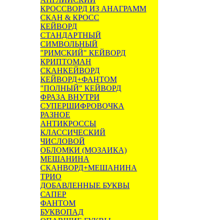
КРОССВОРД ИЗ АНАГРАММ
СКАН & КРОСС
КЕЙВОРД
СТАНДАРТНЫЙ
СИМВОЛЬНЫЙ
"РИМСКИЙ" КЕЙВОРД
КРИПТОМАН
СКАНКЕЙВОРД
КЕЙВОРД+ФАНТОМ
"ПОЛНЫЙ" КЕЙВОРД
ФРАЗА ВНУТРИ
СУПЕРШИФРОВОЧКА
РАЗНОЕ
АНТИКРОССЫ
КЛАССИЧЕСКИЙ
ЧИСЛОВОЙ
ОБЛОМКИ (МОЗАИКА)
МЕШАНИНА
СКАНВОРД+МЕШАНИНА
ТРИО
ДОБАВЛЕННЫЕ БУКВЫ
САПЕР
ФАНТОМ
БУКВОПАД