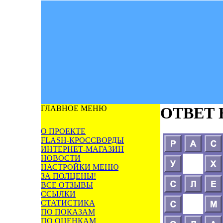
ГЛАВНОЕ МЕНЮ
ОТВЕТ
О ПРОЕКТЕ
FLASH-КРОССВОРДЫ
ИНТЕРНЕТ-МАГАЗИН
НОВОСТИ
НАСТРОЙКИ МЕНЮ
ЗА ПОЛЦЕНЫ!
ВСЕ ОТЗЫВЫ
ССЫЛКИ
СТАТИСТИКА
ПО ПОКАЗАМ
ПО ОЦЕНКАМ