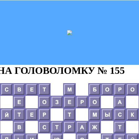
 НА ГОЛОВОЛОМКУ
№ 155