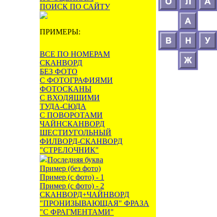
ПОИСК ПО САЙТУ
ПРИМЕРЫ:
ВСЕ ПО НОМЕРАМ
СКАНВОРД
БЕЗ ФОТО
С ФОТОГРАФИЯМИ
ФОТОСКАНЫ
С ВХОДЯЩИМИ
ТУДА-СЮДА
С ПОВОРОТАМИ
ЧАЙНСКАНВОРД
ШЕСТИУГОЛЬНЫЙ
ФИЛВОРД-СКАНВОРД
"СТРЕЛОЧНИК"
Последняя буква
Пример (без фото)
Пример (с фото) - 1
Пример (с фото) - 2
СКАНВОРД+ЧАЙНВОРД
"ПРОНИЗЫВАЮЩАЯ" ФРАЗА
"С ФРАГМЕНТАМИ"