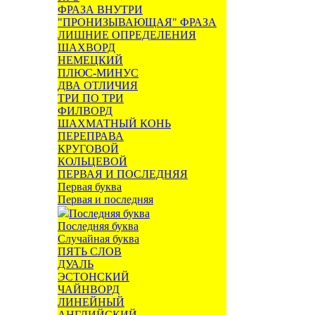
ФРАЗА ВНУТРИ
"ПРОНИЗЫВАЮЩАЯ" ФРАЗА
ЛИШНИЕ ОПРЕДЕЛЕНИЯ
ШАХВОРД
НЕМЕЦКИЙ
ПЛЮС-МИНУС
ДВА ОТЛИЧИЯ
ТРИ ПО ТРИ
ФИЛВОРД
ШАХМАТНЫЙ КОНЬ
ПЕРЕПРАВА
КРУГОВОЙ
КОЛЬЦЕВОЙ
ПЕРВАЯ И ПОСЛЕДНЯЯ
Первая буква
Первая и последняя
Последняя буква
Последняя буква
Случайная буква
ПЯТЬ СЛОВ
ДУАЛЬ
ЭСТОНСКИЙ
ЧАЙНВОРД
ЛИНЕЙНЫЙ
АНГЛИЙСКИЙ