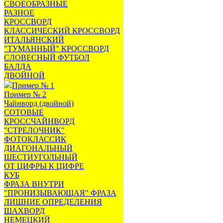
СВОЕОБРАЗНЫЕ
РАЗНОЕ
КРОССВОРД
КЛАССИЧЕСКИЙ КРОССВОРД
ИТАЛЬЯНСКИЙ
"ТУМАННЫЙ" КРОССВОРД
СЛОВЕСНЫЙ ФУТБОЛ
БАЛДА
ДВОЙНОЙ
Пример № 1
Пример № 2
Чайнворд (двойной)
СОТОВЫЕ
КРОССЧАЙНВОРД
"СТРЕЛОЧНИК"
ФОТОКЛАССИК
ДИАГОНАЛЬНЫЙ
ШЕСТИУГОЛЬНЫЙ
ОТ ЦИФРЫ К ЦИФРЕ
КУБ
ФРАЗА ВНУТРИ
"ПРОНИЗЫВАЮЩАЯ" ФРАЗА
ЛИШНИЕ ОПРЕДЕЛЕНИЯ
ШАХВОРД
НЕМЕЦКИЙ