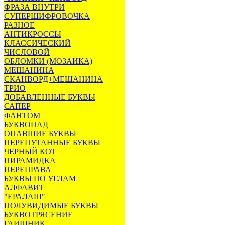
ФРАЗА ВНУТРИ
СУПЕРШИФРОВОЧКА
РАЗНОЕ
АНТИКРОССЫ
КЛАССИЧЕСКИЙ
ЧИСЛОВОЙ
ОБЛОМКИ (МОЗАИКА)
МЕШАНИНА
СКАНВОРД+МЕШАНИНА
ТРИО
ДОБАВЛЕННЫЕ БУКВЫ
САПЕР
ФАНТОМ
БУКВОПАД
ОПАВШИЕ БУКВЫ
ПЕРЕПУТАННЫЕ БУКВЫ
ЧЕРНЫЙ КОТ
ПИРАМИДКА
ПЕРЕПРАВА
БУКВЫ ПО УГЛАМ
АЛФАВИТ
"ЕРАЛАШ"
ПОЛУВИДИМЫЕ БУКВЫ
БУКВОТРЯСЕНИЕ
ГАИШНИК