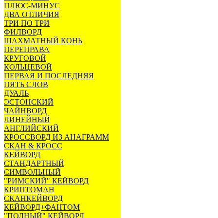
ПЛЮС-МИНУС
ДВА ОТЛИЧИЯ
ТРИ ПО ТРИ
ФИЛВОРД
ШАХМАТНЫЙ КОНЬ
ПЕРЕПРАВА
КРУГОВОЙ
КОЛЬЦЕВОЙ
ПЕРВАЯ И ПОСЛЕДНЯЯ
ПЯТЬ СЛОВ
ДУАЛЬ
ЭСТОНСКИЙ
ЧАЙНВОРД
ЛИНЕЙНЫЙ
АНГЛИЙСКИЙ
КРОССВОРД ИЗ АНАГРАММ
СКАН & КРОСС
КЕЙВОРД
СТАНДАРТНЫЙ
СИМВОЛЬНЫЙ
"РИМСКИЙ" КЕЙВОРД
КРИПТОМАН
СКАНКЕЙВОРД
КЕЙВОРД+ФАНТОМ
"ПОЛНЫЙ" КЕЙВОРД