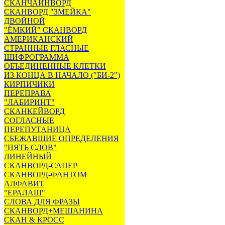
СКАНЧАЙНВОРД
СКАНВОРД "ЗМЕЙКА"
ДВОЙНОЙ
"ЁМКИЙ" СКАНВОРД
АМЕРИКАНСКИЙ
СТРАННЫЕ ГЛАСНЫЕ
ШИФРОГРАММА
ОБЪЕДИНЕННЫЕ КЛЕТКИ
ИЗ КОНЦА В НАЧАЛО ("БИ-2")
КИРПИЧИКИ
ПЕРЕПРАВА
"ЛАБИРИНТ"
СКАНКЕЙВОРД
СОГЛАСНЫЕ
ПЕРЕПУТАНИЦА
СБЕЖАВШИЕ ОПРЕДЕЛЕНИЯ
"ПЯТЬ СЛОВ"
ЛИНЕЙНЫЙ
СКАНВОРД-САПЕР
СКАНВОРД-ФАНТОМ
АЛФАВИТ
"ЕРАЛАШ"
СЛОВА ДЛЯ ФРАЗЫ
СКАНВОРД+МЕШАНИНА
СКАН & КРОСС