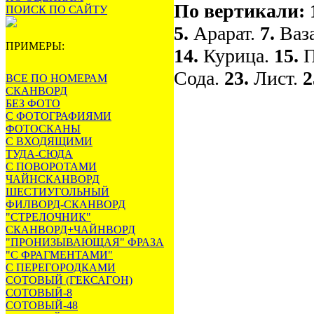
По вертикали:
ПОИСК ПО САЙТУ
5.
Арарат.
7.
Ваз
ПРИМЕРЫ:
14.
Курица.
15.
П
Сода.
23.
Лист.
2
ВСЕ ПО НОМЕРАМ
СКАНВОРД
БЕЗ ФОТО
С ФОТОГРАФИЯМИ
ФОТОСКАНЫ
С ВХОДЯЩИМИ
ТУДА-СЮДА
С ПОВОРОТАМИ
ЧАЙНСКАНВОРД
ШЕСТИУГОЛЬНЫЙ
ФИЛВОРД-СКАНВОРД
"СТРЕЛОЧНИК"
СКАНВОРД+ЧАЙНВОРД
"ПРОНИЗЫВАЮЩАЯ" ФРАЗА
"С ФРАГМЕНТАМИ"
С ПЕРЕГОРОДКАМИ
СОТОВЫЙ (ГЕКСАГОН)
СОТОВЫЙ-8
СОТОВЫЙ-48